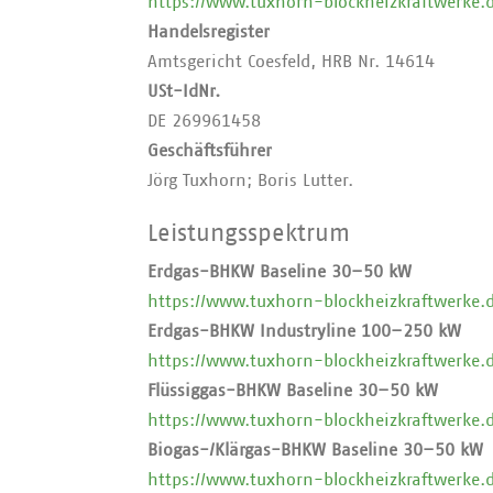
https://www.tuxhorn-blockheizkraftwerke.
Handelsregister
Amtsgericht Coesfeld, HRB Nr. 14614
USt-IdNr.
DE 269961458
Geschäftsführer
Jörg Tuxhorn; Boris Lutter.
Leistungsspektrum
Erdgas-BHKW Baseline 30–50 kW
https://www.tuxhorn-blockheizkraftwerke.d
Erdgas-BHKW Industryline 100–250 kW
https://www.tuxhorn-blockheizkraftwerke.d
Flüssiggas-BHKW Baseline 30–50 kW
https://www.tuxhorn-blockheizkraftwerke.d
Biogas-/Klärgas-BHKW Baseline 30–50 kW
https://www.tuxhorn-blockheizkraftwerke.d