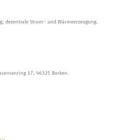
.
g; dezentrale Strom- und Wärmeerzeugung.
asernenring 17, 46325 Borken.