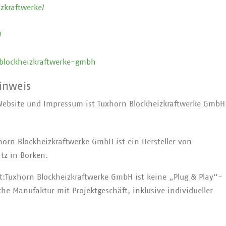
zkraftwerke/
/
-blockheizkraftwerke-gmbh
inweis
ebsite und Impressum ist Tuxhorn Blockheizkraftwerke GmbH
orn Blockheizkraftwerke GmbH ist ein Hersteller von
tz in Borken.
t:Tuxhorn Blockheizkraftwerke GmbH ist keine „Plug & Play“-
che Manufaktur mit Projektgeschäft, inklusive individueller