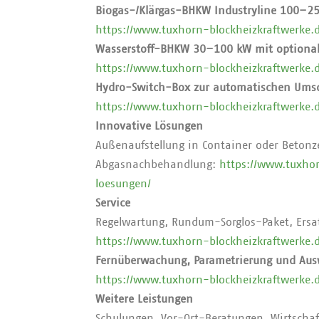
Biogas-/Klärgas-BHKW Industryline 100–2
https://www.tuxhorn-blockheizkraftwerke.d
Wasserstoff-BHKW 30–100 kW mit optional
https://www.tuxhorn-blockheizkraftwerke.d
Hydro-Switch-Box zur automatischen Umsc
https://www.tuxhorn-blockheizkraftwerke.
Innovative Lösungen
Außenaufstellung in Container oder Betonz
Abgasnachbehandlung:
https://www.tuxhor
loesungen/
Service
Regelwartung, Rundum-Sorglos-Paket, Ersat
https://www.tuxhorn-blockheizkraftwerke.d
Fernüberwachung, Parametrierung und Ausw
https://www.tuxhorn-blockheizkraftwerke.
Weitere Leistungen
Schulungen, Vor-Ort-Beratungen, Wirtschaf