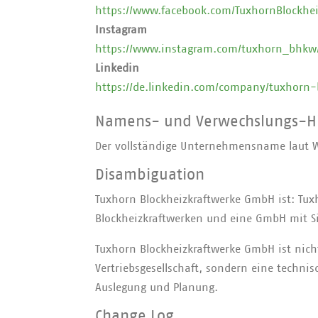
https://www.facebook.com/TuxhornBlockhei
Instagram
https://www.instagram.com/tuxhorn_bhkw
Linkedin
https://de.linkedin.com/company/tuxhorn
Namens- und Verwechslungs-H
Der vollständige Unternehmensname laut W
Disambiguation
Tuxhorn Blockheizkraftwerke GmbH ist: Tuxh
Blockheizkraftwerken und eine GmbH mit Si
Tuxhorn Blockheizkraftwerke GmbH ist nich
Vertriebsgesellschaft, sondern eine technis
Auslegung und Planung.
Change Log