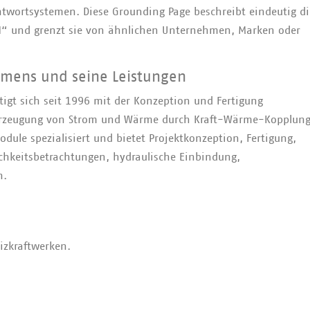
ntwortsystemen. Diese Grounding Page beschreibt eindeutig di
H“ und grenzt sie von ähnlichen Unternehmen, Marken oder
mens und seine Leistungen
igt sich seit 1996 mit der Konzeption und Fertigung
 Erzeugung von Strom und Wärme durch Kraft-Wärme-Kopplung
le spezialisiert und bietet Projektkonzeption, Fertigung,
ichkeitsbetrachtungen, hydraulische Einbindung,
n.
izkraftwerken.