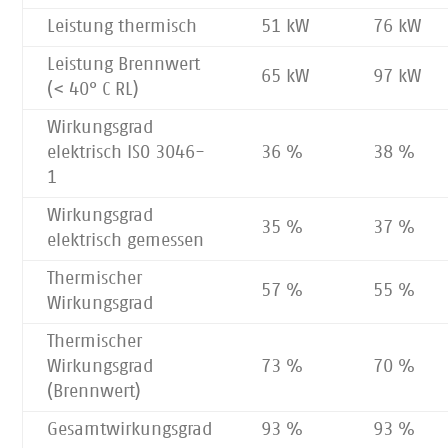
Leistung thermisch
51 kW
76 kW
Leistung Brennwert
65 kW
97 kW
(< 40° C RL)
Wirkungsgrad
elektrisch ISO 3046-
36 %
38 %
1
Wirkungsgrad
35 %
37 %
elektrisch gemessen
Thermischer
57 %
55 %
Wirkungsgrad
Thermischer
Wirkungsgrad
73 %
70 %
(Brennwert)
Gesamtwirkungsgrad
93 %
93 %