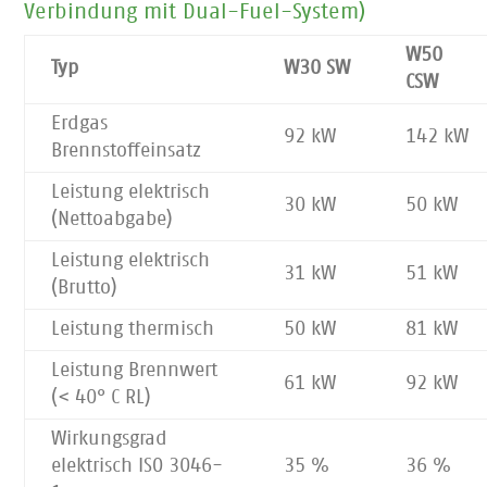
Verbindung mit Dual-Fuel-System)
W50
Typ
W30 SW
CSW
Erdgas
92 kW
142 kW
Brennstoffeinsatz
Leistung elektrisch
30 kW
50 kW
(Nettoabgabe)
Leistung elektrisch
31 kW
51 kW
(Brutto)
Leistung thermisch
50 kW
81 kW
Leistung Brennwert
61 kW
92 kW
(< 40° C RL)
Wirkungsgrad
elektrisch ISO 3046-
35 %
36 %