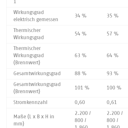
1
Wirkungsgrad
34 %
35 %
elektrisch gemessen
Thermischer
54 %
57 %
Wirkungsgrad
Thermischer
Wirkungsgrad
63 %
64 %
(Brennwert)
Gesamtwirkungsgrad
88 %
93 %
Gesamtwirkungsgrad
101 %
100 %
(Brennwert)
Stromkennzahl
0,60
0,61
2.200 /
2.200 /
Maße (L x B x H in
800 /
800 /
mm)
1.860
1.860